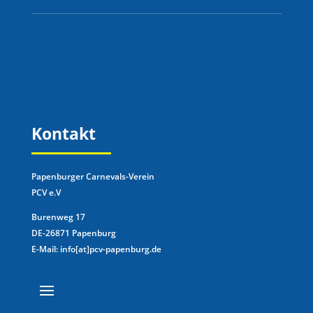
Kontakt
Papenburger Carnevals-Verein
PCV e.V
Burenweg 17
DE-26871 Papenburg
E-Mail: info[at]pcv-papenburg.de