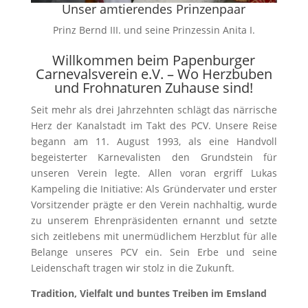
Unser amtierendes Prinzenpaar
Prinz Bernd III. und seine Prinzessin Anita I.
Willkommen beim Papenburger
Carnevalsverein e.V. – Wo Herzbuben
und Frohnaturen Zuhause sind!
Seit mehr als drei Jahrzehnten schlägt das närrische
Herz der Kanalstadt im Takt des PCV. Unsere Reise
begann am 11. August 1993, als eine Handvoll
begeisterter Karnevalisten den Grundstein für
unseren Verein legte. Allen voran ergriff Lukas
Kampeling die Initiative: Als Gründervater und erster
Vorsitzender prägte er den Verein nachhaltig, wurde
zu unserem Ehrenpräsidenten ernannt und setzte
sich zeitlebens mit unermüdlichem Herzblut für alle
Belange unseres PCV ein. Sein Erbe und seine
Leidenschaft tragen wir stolz in die Zukunft.
Tradition, Vielfalt und buntes Treiben im Emsland