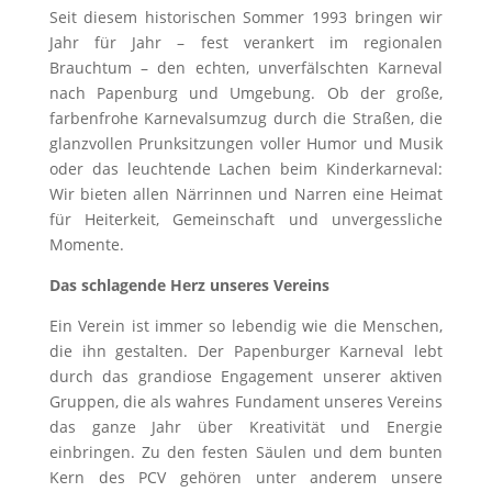
Seit diesem historischen Sommer 1993 bringen wir
Jahr für Jahr – fest verankert im regionalen
Brauchtum – den echten, unverfälschten Karneval
nach Papenburg und Umgebung. Ob der große,
farbenfrohe Karnevalsumzug durch die Straßen, die
glanzvollen Prunksitzungen voller Humor und Musik
oder das leuchtende Lachen beim Kinderkarneval:
Wir bieten allen Närrinnen und Narren eine Heimat
für Heiterkeit, Gemeinschaft und unvergessliche
Momente.
Das schlagende Herz unseres Vereins
Ein Verein ist immer so lebendig wie die Menschen,
die ihn gestalten. Der Papenburger Karneval lebt
durch das grandiose Engagement unserer aktiven
Gruppen, die als wahres Fundament unseres Vereins
das ganze Jahr über Kreativität und Energie
einbringen. Zu den festen Säulen und dem bunten
Kern des PCV gehören unter anderem unsere