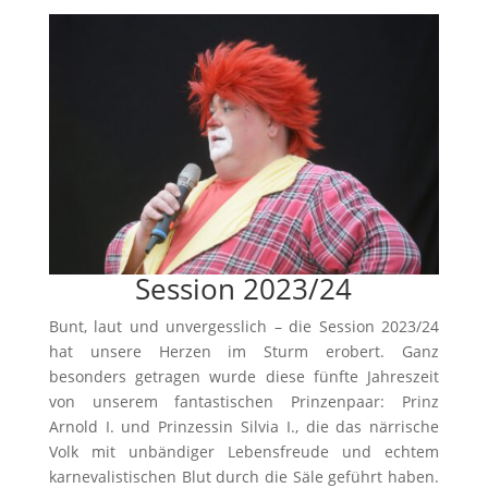
Session 2023/24
Bunt, laut und unvergesslich – die Session 2023/24
hat unsere Herzen im Sturm erobert. Ganz
besonders getragen wurde diese fünfte Jahreszeit
von unserem fantastischen Prinzenpaar: Prinz
Arnold I. und Prinzessin Silvia I., die das närrische
Volk mit unbändiger Lebensfreude und echtem
karnevalistischen Blut durch die Säle geführt haben.