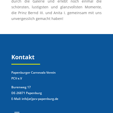
durch die Galerie und erlebt noch einmal die
schönsten, lustigsten und glanzvollsten Momente,
die Prinz Bernd III. und Anita I. gemeinsam mit uns
unvergesslich gemacht haben!
Kontakt
Papenburger Carnevals-Verein
PCV e.V
Burenweg 17
DE-26871 Papenburg
E-Mail: info[at]pcv-papenburg.de